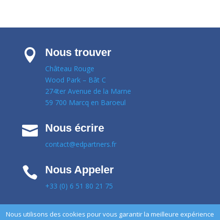
Nous trouver

Château Rouge
Wood Park – Bât C
274ter Avenue de la Marne
59 700 Marcq en Baroeul
Nous écrire

contact@edpartners.fr
Nous Appeler

+33 (0) 6 51 80 21 75
Nous utilisons des cookies pour vous garantir la meilleure expérience